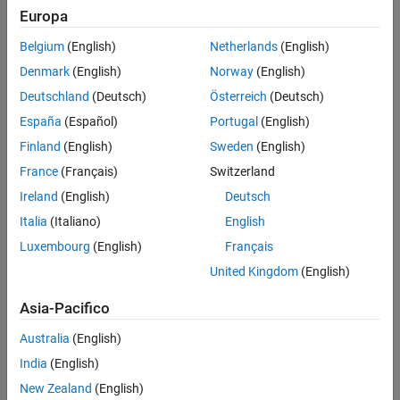
Europa
Belgium
(English)
Netherlands
(English)
Denmark
(English)
Norway
(English)
Deutschland
(Deutsch)
Österreich
(Deutsch)
España
(Español)
Portugal
(English)
Finland
(English)
Sweden
(English)
France
(Français)
Switzerland
Ireland
(English)
Deutsch
Italia
(Italiano)
English
Luxembourg
(English)
Français
United Kingdom
(English)
Asia-Pacifico
Australia
(English)
India
(English)
New Zealand
(English)