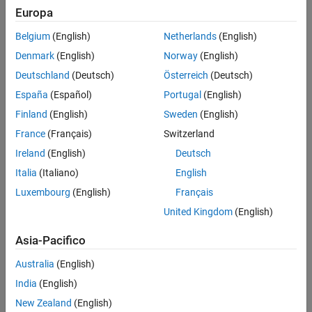
Europa
Belgium
(English)
Netherlands
(English)
Denmark
(English)
Norway
(English)
Deutschland
(Deutsch)
Österreich
(Deutsch)
España
(Español)
Portugal
(English)
Finland
(English)
Sweden
(English)
France
(Français)
Switzerland
Ireland
(English)
Deutsch
Italia
(Italiano)
English
Luxembourg
(English)
Français
United Kingdom
(English)
Asia-Pacifico
Australia
(English)
India
(English)
New Zealand
(English)