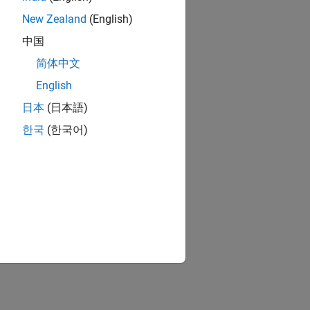
New Zealand
(English)
中国
简体中文
English
日本
(日本語)
한국
(한국어)