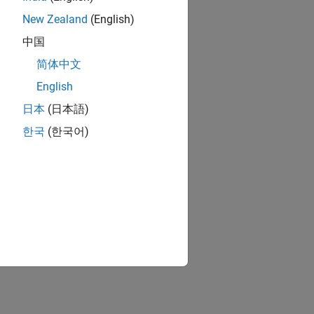
New Zealand
(English)
中国
简体中文
English
日本
(日本語)
한국
(한국어)