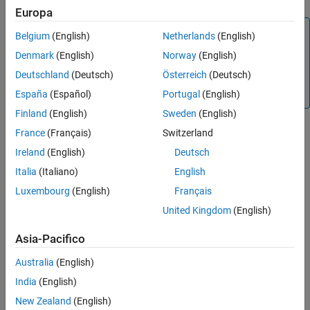
Europa
Note
Belgium
(English)
Netherlands
(English)
Latency is reported to a host application when the
reset
Denmark
(English)
Norway
(English)
method is called. As a best practice, call
Deutschland
(Deutsch)
Österreich
(Deutsch)
in the
method of your
setLatencyInSamples
reset
class.
España
(Español)
Portugal
(English)
audioPlugin
Finland
(English)
Sweden
(English)
Version History
France
(Français)
Switzerland
Ireland
(English)
Deutsch
Introduced in R2020b
Italia
(Italiano)
English
See Also
Luxembourg
(English)
Français
United Kingdom
(English)
audioPlugin
Asia-Pacifico
How useful was this information?
Australia
(English)
India
(English)
New Zealand
(English)