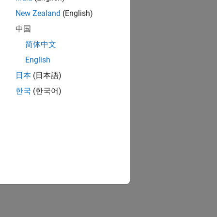
New Zealand
(English)
中国
简体中文
English
日本
(日本語)
한국
(한국어)