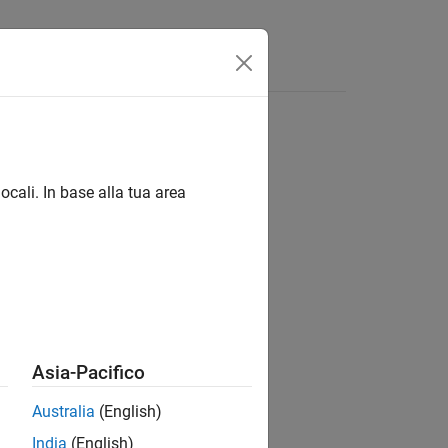
ocali. In base alla tua area
ion?
Asia-Pacifico
Australia
(English)
India
(English)