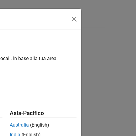
ocali. In base alla tua area
ion?
Asia-Pacifico
Australia
(English)
India
(English)