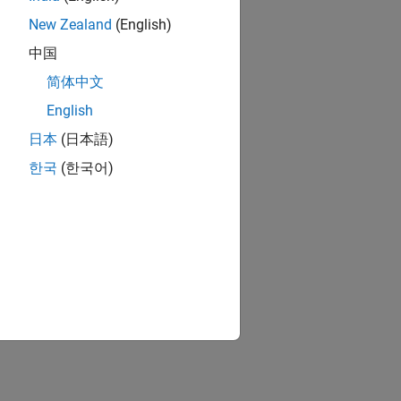
New Zealand
(English)
中国
简体中文
English
日本
(日本語)
한국
(한국어)