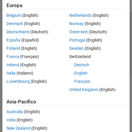
Europa
Belgium
(English)
Netherlands
(English)
Centro di fiducia
Marchi
Informativa sulla privacy
Denmark
(English)
Norway
(English)
Antipirateria
Stato dell'applicazione
Contatti
Deutschland
(Deutsch)
Österreich
(Deutsch)
© 1994-2026 The MathWorks, Inc.
España
(Español)
Portugal
(English)
Finland
(English)
Sweden
(English)
Seleziona u
Italia
France
(Français)
Switzerland
Ireland
(English)
Deutsch
Italia
(Italiano)
English
Luxembourg
(English)
Français
United Kingdom
(English)
Asia-Pacifico
Australia
(English)
India
(English)
New Zealand
(English)