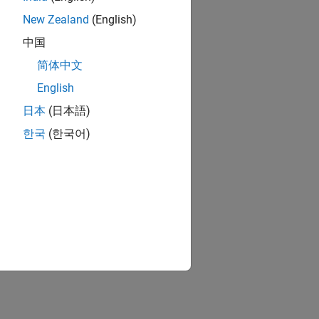
New Zealand
(English)
中国
简体中文
English
日本
(日本語)
한국
(한국어)
ion?