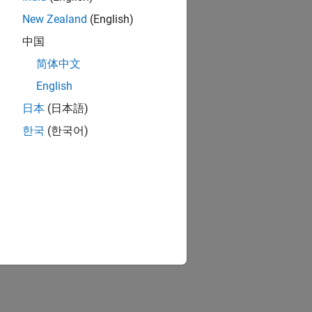
New Zealand
(English)
中国
简体中文
English
日本
(日本語)
한국
(한국어)