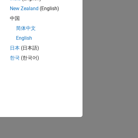
New Zealand
(English)
中国
简体中文
English
日本
(日本語)
한국
(한국어)