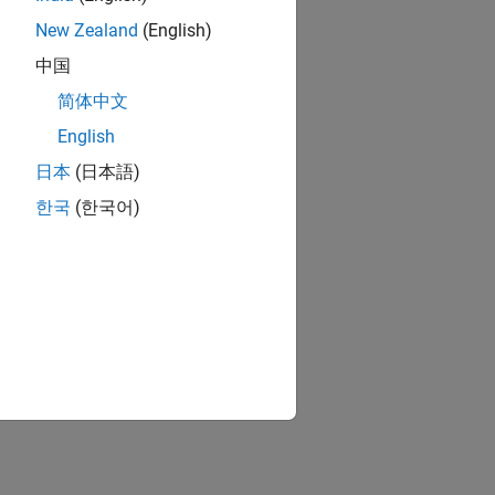
New Zealand
(English)
中国
简体中文
English
日本
(日本語)
한국
(한국어)