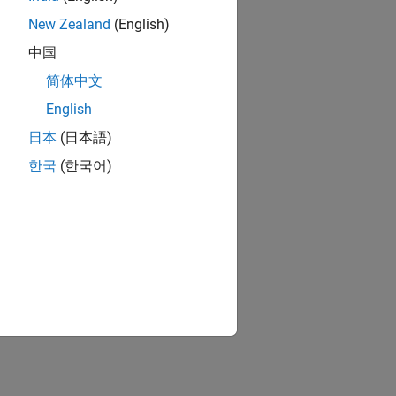
New Zealand
(English)
中国
简体中文
English
日本
(日本語)
한국
(한국어)