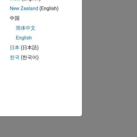
New Zealand
(English)
中国
简体中文
English
日本
(日本語)
한국
(한국어)