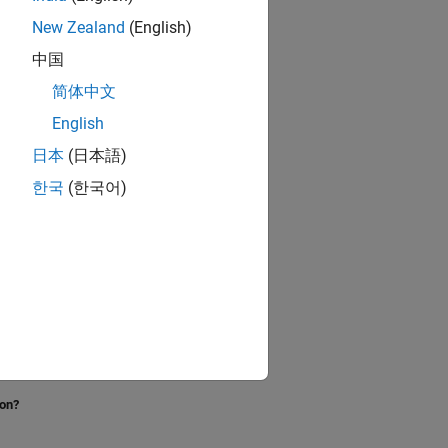
New Zealand
(English)
中国
简体中文
English
日本
(日本語)
한국
(한국어)
ion?