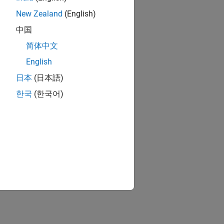
New Zealand
(English)
中国
简体中文
English
日本
(日本語)
ion?
한국
(한국어)