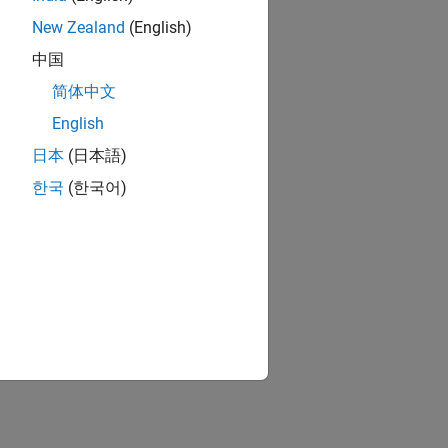
New Zealand
(English)
中国
简体中文
English
日本
(日本語)
한국
(한국어)