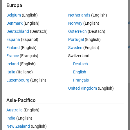
Algoritmi di ricezione
Europa
Model a link-level orthogonal frequency division modulation
Identificazione del dispositivo
(OFDM) communications system with an autoencoder to reliably
Belgium
(English)
Netherlands
(English)
transmit information bits over a wireless channel.
Da R2023a
Apri live script
Denmark
(English)
Norway
(English)
Custom Training Loops and Loss Functions for AI-Based
Deutschland
(Deutsch)
Österreich
(Deutsch)
Wireless Systems
España
(Español)
Portugal
(English)
Train an autoencoder as a link-level simulation system.
Da R2023a
Apri live script
Finland
(English)
Sweden
(English)
How useful was this information?
France
(Français)
Switzerland
Ireland
(English)
Deutsch
Italia
(Italiano)
English
Luxembourg
(English)
Français
United Kingdom
(English)
Centro di fiducia
Marchi
Informativa sulla privacy
Asia-Pacifico
Antipirateria
Stato dell'applicazione
Contatti
© 1994-2026 The MathWorks, Inc.
Australia
(English)
India
(English)
Seleziona u
Italia
New Zealand
(English)