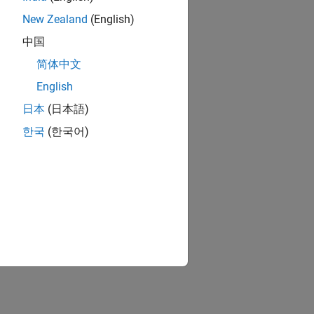
New Zealand
(English)
中国
简体中文
English
日本
(日本語)
한국
(한국어)