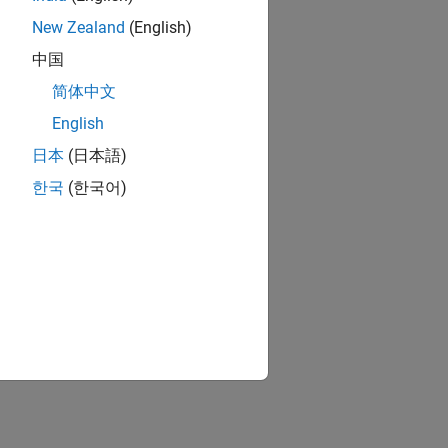
New Zealand
(English)
中国
简体中文
English
日本
(日本語)
한국
(한국어)