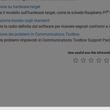
ione su hardware target
®
e il modello sull'hardware target, come le schede Raspberry Pi
azione basata sugli standard
are la radio definita dal software per ricevere segnali conformi a
zione dei problemi in Communications Toolbox
ere problemi imprevisti in Communications Toolbox Support Pa
How useful was this informat