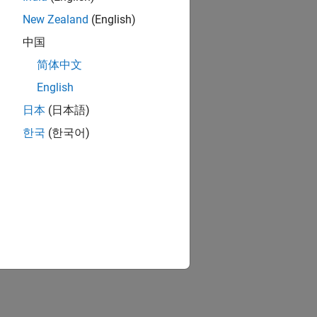
New Zealand
(English)
中国
简体中文
English
日本
(日本語)
한국
(한국어)