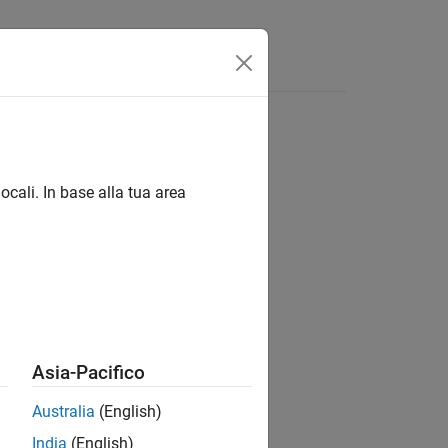
ocali. In base alla tua area
ion?
Asia-Pacifico
Australia
(English)
India
(English)