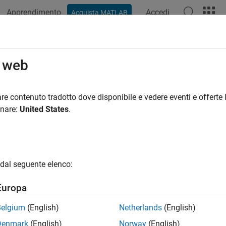
Apprendimento
Accedi
Acquista MATLAB
ation
Examples
Functions
Apps
Videos
Answers
o web
re contenuto tradotto dove disponibile e vedere eventi e offerte l
How useful was this informat
onare:
United States
.
dal seguente elenco:
Europa
Belgium
(English)
Netherlands
(English)
Denmark
(English)
Norway
(English)