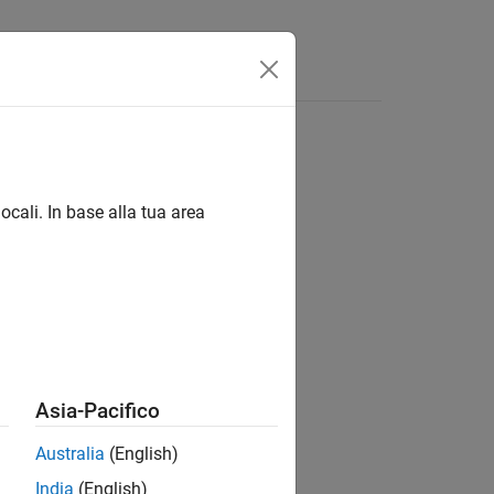
Answers
ocali. In base alla tua area
ion?
Asia-Pacifico
Australia
(English)
India
(English)