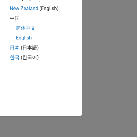
New Zealand
(English)
中国
简体中文
English
日本
(日本語)
한국
(한국어)