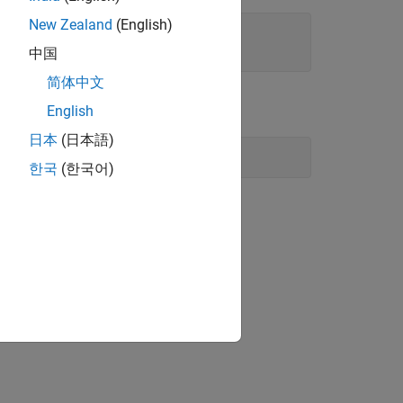
New Zealand
(English)
中国
简体中文
English
日本
(日本語)
한국
(한국어)