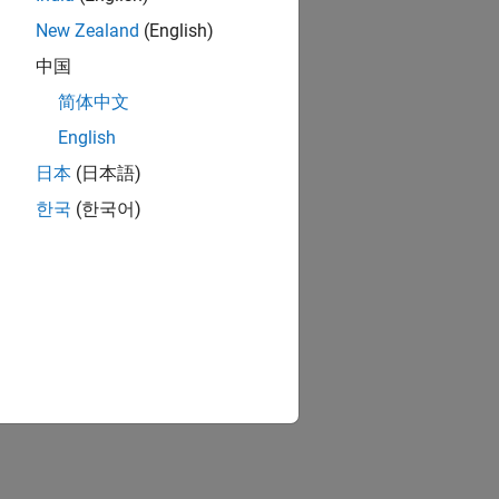
New Zealand
(English)
中国
简体中文
English
日本
(日本語)
한국
(한국어)