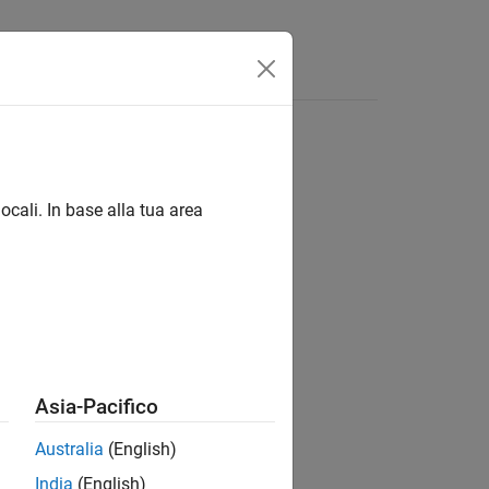
ocali. In base alla tua area
ion?
Asia-Pacifico
Australia
(English)
India
(English)