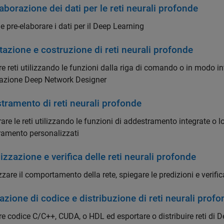
aborazione dei dati per le reti neurali profonde
 e pre-elaborare i dati per il Deep Learning
azione e costruzione di reti neurali profonde
re reti utilizzando le funzioni dalla riga di comando o in modo in
cazione
Deep Network Designer
tramento di reti neurali profonde
are le reti utilizzando le funzioni di addestramento integrate o l
ramento personalizzati
izzazione e verifica delle reti neurali profonde
zzare il comportamento della rete, spiegare le predizioni e verifica
zione di codice e distribuzione di reti neurali prof
e codice C/C++, CUDA, o HDL ed esportare o distribuire reti di 