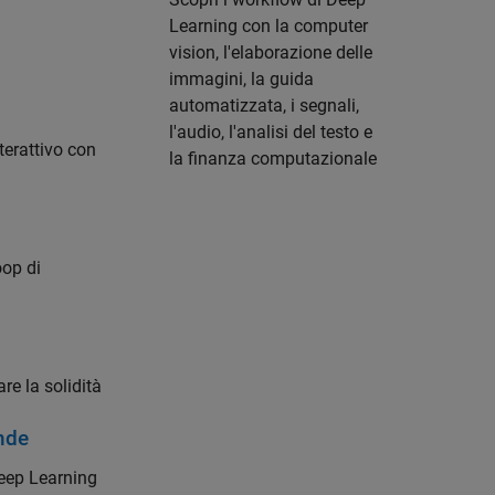
Learning con la computer
vision, l'elaborazione delle
immagini, la guida
automatizzata, i segnali,
l'audio, l'analisi del testo e
terattivo con
la finanza computazionale
oop di
re la solidità
onde
Deep Learning