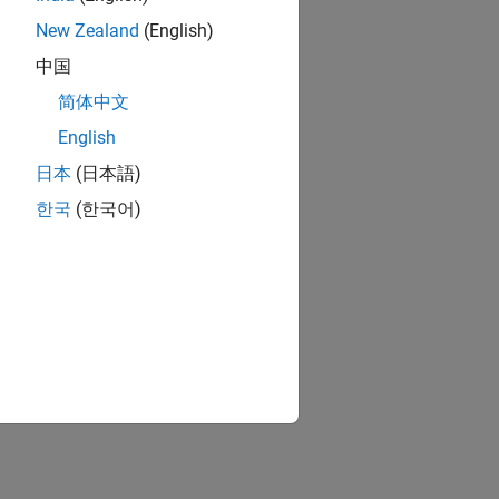
New Zealand
(English)
中国
简体中文
English
日本
(日本語)
한국
(한국어)