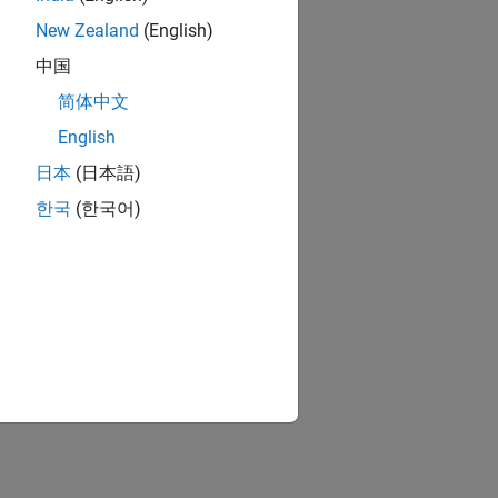
New Zealand
(English)
中国
简体中文
English
日本
(日本語)
한국
(한국어)