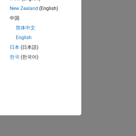
New Zealand
(English)
中国
简体中文
English
日本
(日本語)
한국
(한국어)