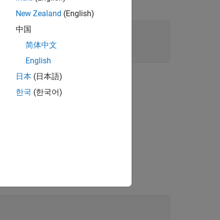
New Zealand
(English)
中国
简体中文
English
日本
(日本語)
한국
(한국어)