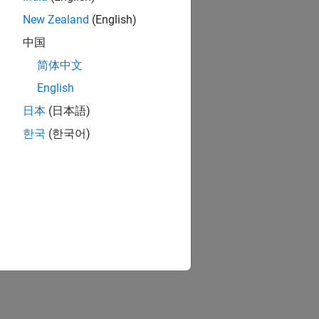
New Zealand
(English)
中国
简体中文
English
日本
(日本語)
한국
(한국어)