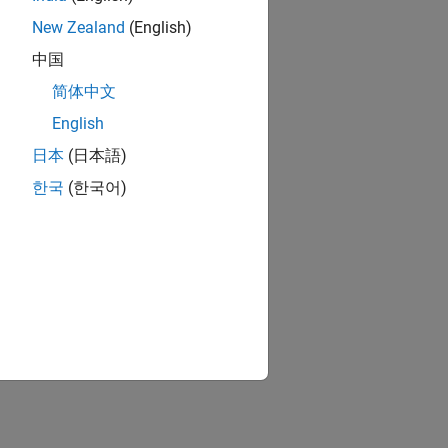
New Zealand
(English)
中国
简体中文
English
日本
(日本語)
한국
(한국어)