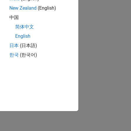
New Zealand
(English)
中国
简体中文
English
日本
(日本語)
한국
(한국어)