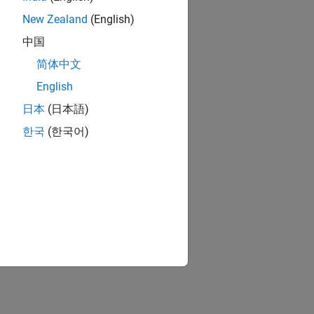
New Zealand
(English)
中国
简体中文
English
日本
(日本語)
한국
(한국어)