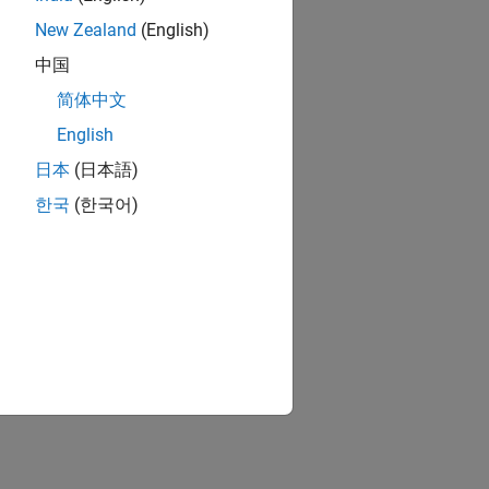
New Zealand
(English)
中国
简体中文
English
日本
(日本語)
한국
(한국어)