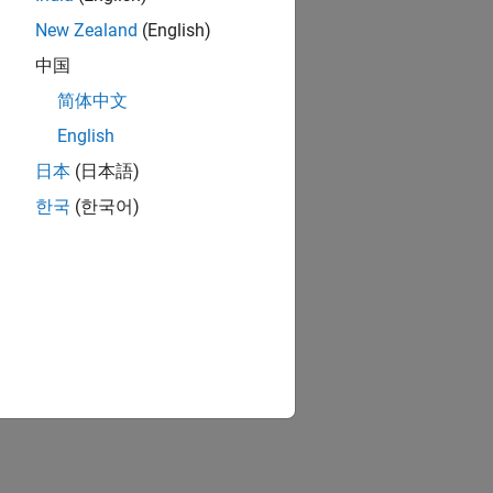
New Zealand
(English)
中国
简体中文
English
日本
(日本語)
한국
(한국어)