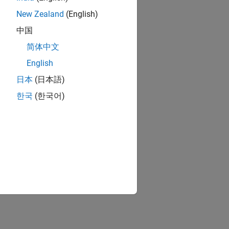
New Zealand
(English)
中国
简体中文
English
日本
(日本語)
한국
(한국어)