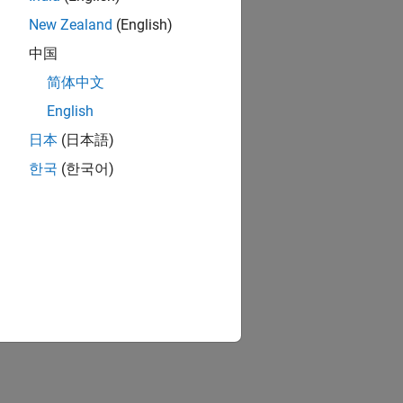
New Zealand
(English)
中国
简体中文
English
日本
(日本語)
한국
(한국어)