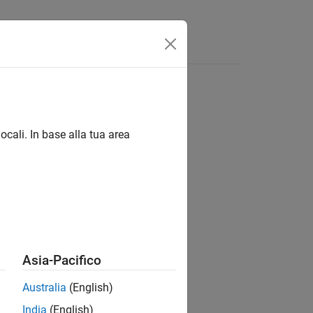
ocali. In base alla tua area
ion?
Asia-Pacifico
Australia
(English)
India
(English)