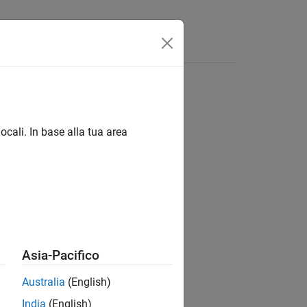
ocali. In base alla tua area
ion?
Asia-Pacifico
Australia
(English)
India
(English)