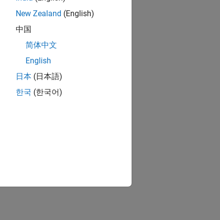
New Zealand
(English)
中国
简体中文
English
日本
(日本語)
한국
(한국어)