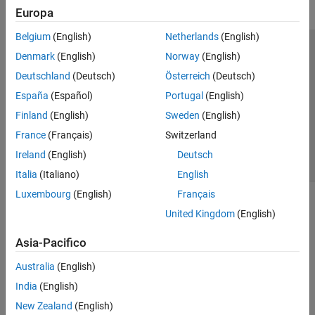
Europa
Belgium
(English)
Netherlands
(English)
Centro di fiducia
Marchi
Informativa sulla privacy
Denmark
(English)
Norway
(English)
Antipirateria
Stato dell'applicazione
Contatti
Deutschland
(Deutsch)
Österreich
(Deutsch)
© 1994-2026 The MathWorks, Inc.
España
(Español)
Portugal
(English)
Finland
(English)
Sweden
(English)
Seleziona u
Italia
France
(Français)
Switzerland
Ireland
(English)
Deutsch
Italia
(Italiano)
English
Luxembourg
(English)
Français
United Kingdom
(English)
Asia-Pacifico
Australia
(English)
India
(English)
New Zealand
(English)