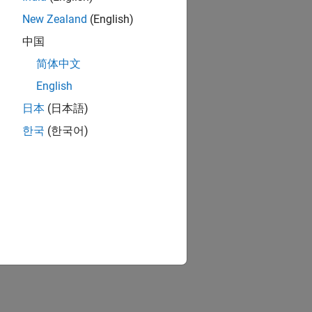
New Zealand
(English)
中国
简体中文
English
日本
(日本語)
한국
(한국어)