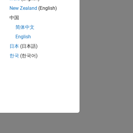
New Zealand
(English)
中国
简体中文
English
日本
(日本語)
한국
(한국어)