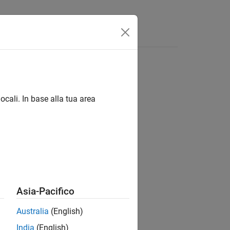
Answers
ocali. In base alla tua area
ion?
Asia-Pacifico
Australia
(English)
India
(English)