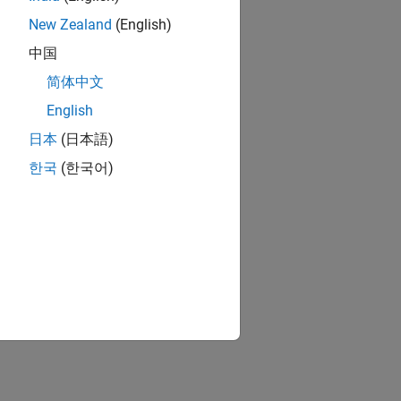
New Zealand
(English)
中国
简体中文
English
日本
(日本語)
한국
(한국어)