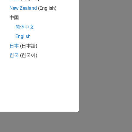
New Zealand
(English)
中国
简体中文
English
日本
(日本語)
한국
(한국어)