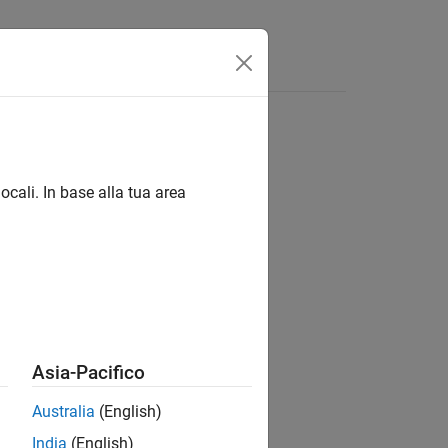
Answers
ocali. In base alla tua area
ion?
Asia-Pacifico
Australia
(English)
India
(English)