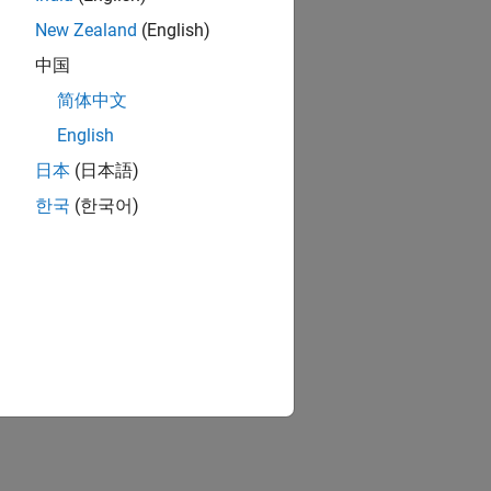
New Zealand
(English)
中国
简体中文
English
日本
(日本語)
한국
(한국어)