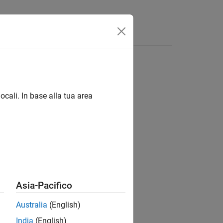
Answers
ocali. In base alla tua area
ion?
Asia-Pacifico
Australia
(English)
India
(English)