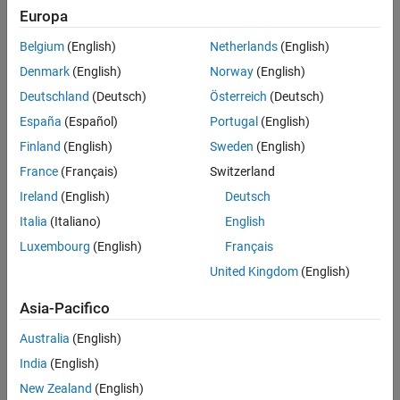
Europa
Belgium
(English)
Netherlands
(English)
Denmark
(English)
Norway
(English)
Deutschland
(Deutsch)
Österreich
(Deutsch)
España
(Español)
Portugal
(English)
Finland
(English)
Sweden
(English)
France
(Français)
Switzerland
Ireland
(English)
Deutsch
Italia
(Italiano)
English
Luxembourg
(English)
Français
United Kingdom
(English)
Asia-Pacifico
Australia
(English)
India
(English)
New Zealand
(English)