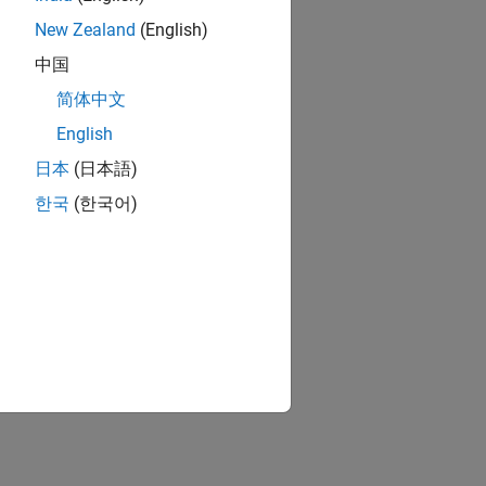
New Zealand
(English)
中国
简体中文
English
日本
(日本語)
한국
(한국어)