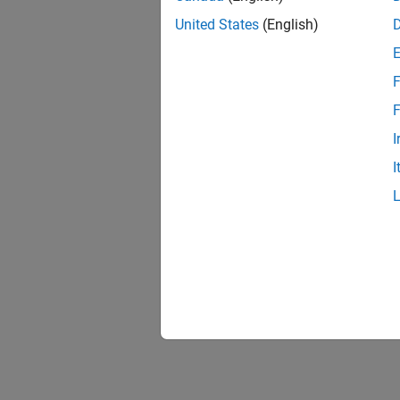
United States
(English)
F
F
I
I