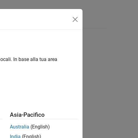
ocali. In base alla tua area
ion?
Asia-Pacifico
Australia
(English)
India
(English)