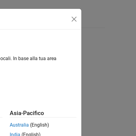
Answers
ocali. In base alla tua area
ion?
Asia-Pacifico
Australia
(English)
India
(English)