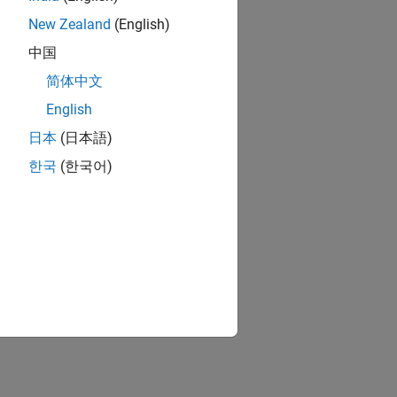
New Zealand
(English)
中国
简体中文
English
日本
(日本語)
한국
(한국어)