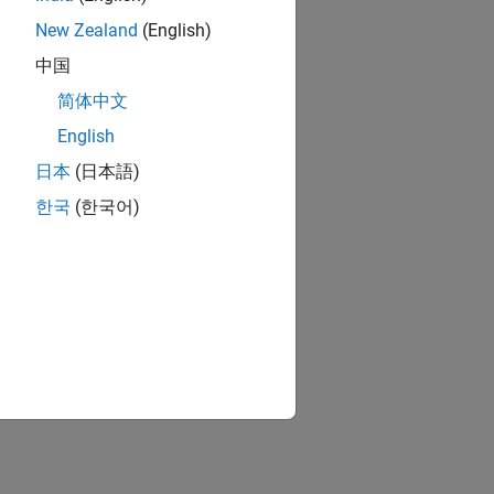
New Zealand
(English)
中国
简体中文
English
日本
(日本語)
한국
(한국어)