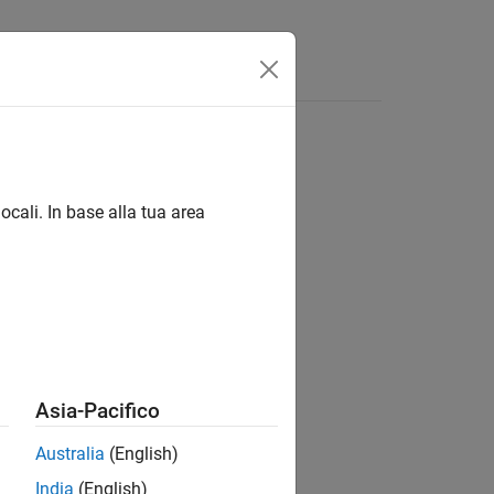
ocali. In base alla tua area
ion?
Asia-Pacifico
Australia
(English)
India
(English)