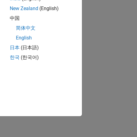
New Zealand
(English)
中国
简体中文
English
日本
(日本語)
한국
(한국어)